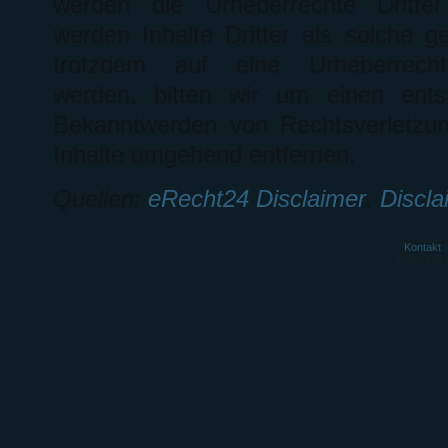
werden die Urheberrechte Dritter
werden Inhalte Dritter als solche g
trotzdem auf eine Urheberrecht
werden, bitten wir um einen ents
Bekanntwerden von Rechtsverletzun
Inhalte umgehend entfernen.
Quellen:
eRecht24 Disclaimer
,
Discl
Kontakt
Copyright 